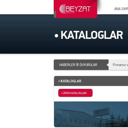
ANA SAY
• KATALOGLAR
HABERLER & DUYURULAR
Firmamız v
• KATALOGLAR
• ÜRÜN KATALOGLARI