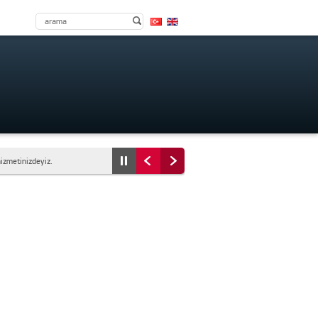
hizmetinizdeyiz.