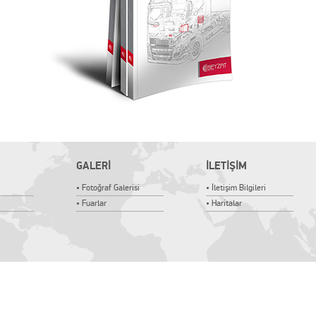
GALERİ
İLETİŞİM
• Fotoğraf Galerisi
• İletişim Bilgileri
• Fuarlar
• Haritalar