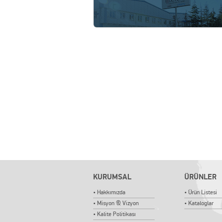
KURUMSAL
ÜRÜNLER
• Hakkımızda
• Ürün Listesi
• Misyon & Vizyon
• Kataloglar
• Kalite Politikası